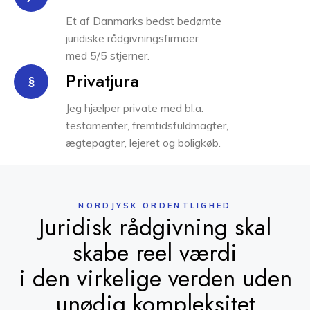
Et af Danmarks bedst bedømte
juridiske rådgivningsfirmaer
med 5/5 stjerner.
Privatjura
§
Jeg hjælper private med bl.a.
testamenter, fremtidsfuldmagter,
ægtepagter, lejeret og boligkøb.
NORDJYSK ORDENTLIGHED
Juridisk rådgivning skal
skabe reel værdi
i den virkelige verden uden
unødig kompleksitet