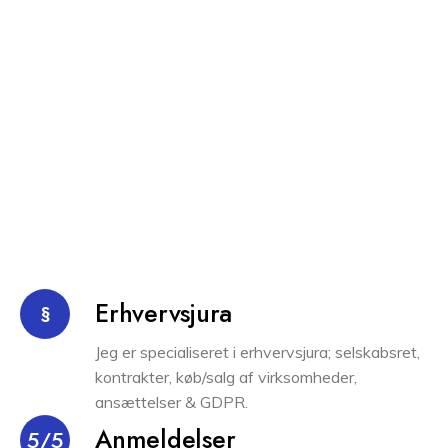
Erhvervsjura
§
Jeg er specialiseret i erhvervsjura; selskabsret,
kontrakter, køb/salg af virksomheder,
ansættelser & GDPR.
Anmeldelser
5/5