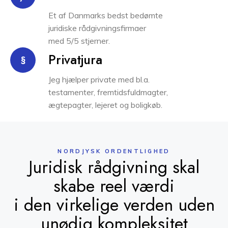
Et af Danmarks bedst bedømte
juridiske rådgivningsfirmaer
med 5/5 stjerner.
Privatjura
§
Jeg hjælper private med bl.a.
testamenter, fremtidsfuldmagter,
ægtepagter, lejeret og boligkøb.
NORDJYSK ORDENTLIGHED
Juridisk rådgivning skal
skabe reel værdi
i den virkelige verden uden
unødig kompleksitet