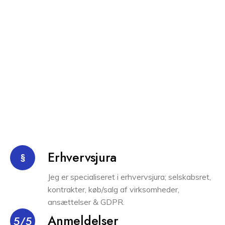
Erhvervsjura
§
Jeg er specialiseret i erhvervsjura; selskabsret,
kontrakter, køb/salg af virksomheder,
ansættelser & GDPR.
Anmeldelser
5/5