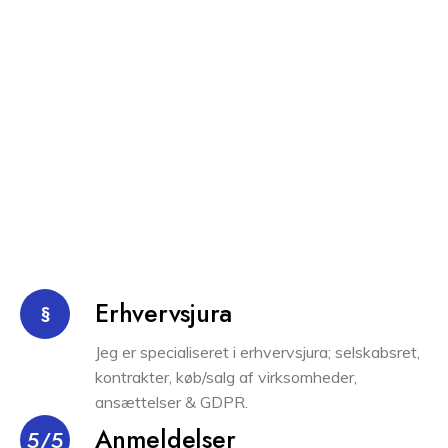
Erhvervsjura
§
Jeg er specialiseret i erhvervsjura; selskabsret,
kontrakter, køb/salg af virksomheder,
ansættelser & GDPR.
Anmeldelser
5/5