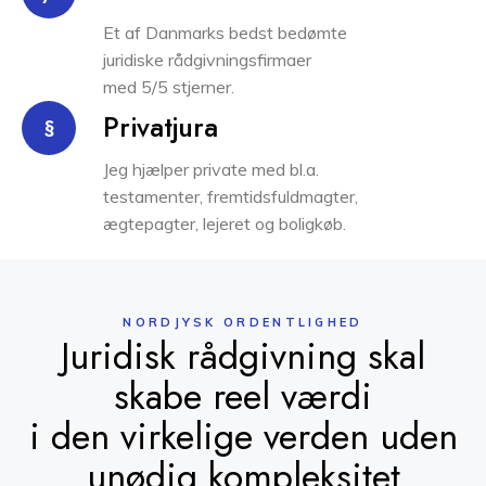
Et af Danmarks bedst bedømte
juridiske rådgivningsfirmaer
med 5/5 stjerner.
Privatjura
§
Jeg hjælper private med bl.a.
testamenter, fremtidsfuldmagter,
ægtepagter, lejeret og boligkøb.
NORDJYSK ORDENTLIGHED
Juridisk rådgivning skal
skabe reel værdi
i den virkelige verden uden
unødig kompleksitet