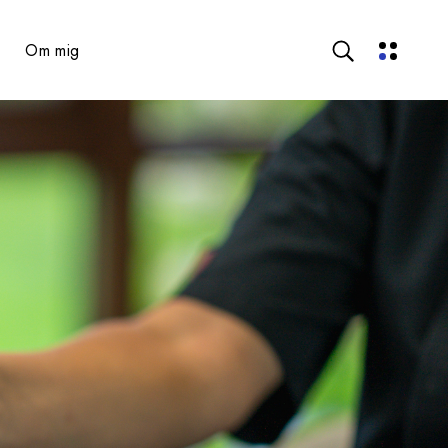
Om mig