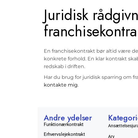
Juridisk rådgi
franchisekontra
En franchisekontrakt bør altid være d
konkrete forhold. En klar kontrakt sk
redskab i driften.
Har du brug for juridisk sparring om f
kontakte mig
.
Andre ydelser
Kategori
Funktionærkontrakt
Ansættelsesjur
Erhvervslejekontrakt
Arv