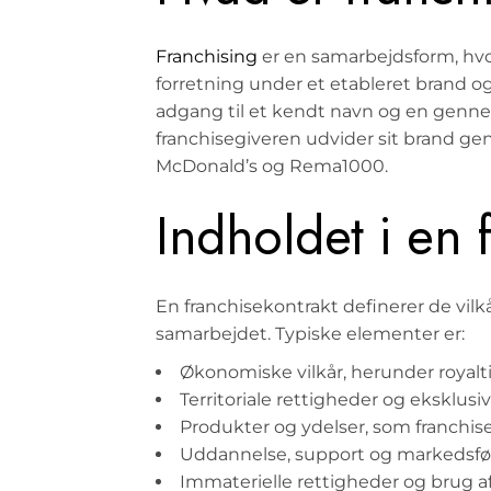
Franchising
er en samarbejdsform, hvo
forretning under et etableret brand o
adgang til et kendt navn og en genn
franchisegiveren udvider sit brand 
McDonald’s og Rema1000.
Indholdet i en 
En franchisekontrakt definerer de vilk
samarbejdet. Typiske elementer er:
Økonomiske vilkår, herunder royalt
Territoriale rettigheder og eksklusiv
Produkter og ydelser, som franchis
Uddannelse, support og markedsfør
Immaterielle rettigheder og brug a