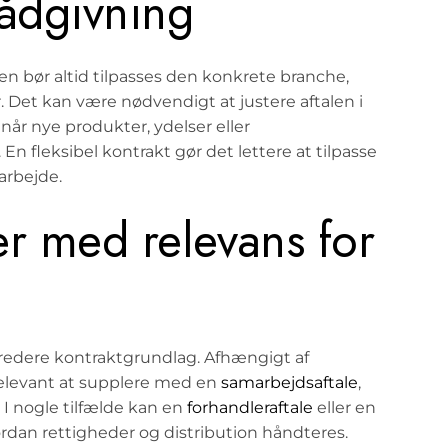
rådgivning
ten bør altid tilpasses den konkrete branche,
 Det kan være nødvendigt at justere aftalen i
når nye produkter, ydelser eller
 fleksibel kontrakt gør det lettere at tilpasse
arbejde.
er med relevans for
 bredere kontraktgrundlag. Afhængigt af
elevant at supplere med en
samarbejdsaftale
,
. I nogle tilfælde kan en
forhandleraftale
eller en
vordan rettigheder og distribution håndteres.