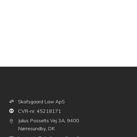
Skafsgaard Law ApS
CVR-nr. 45218171
Julius Posselts Vej 3A, 9400
Nørresundby, DK