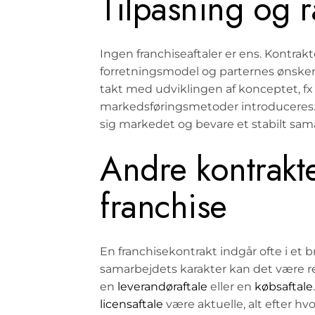
Tilpasning og 
Ingen franchiseaftaler er ens. Kontrak
forretningsmodel og parternes ønsker.
takt med udviklingen af konceptet, fx 
markedsføringsmetoder introduceres. En
sig markedet og bevare et stabilt sam
Andre kontrakt
franchise
En franchisekontrakt indgår ofte i et
samarbejdets karakter kan det være r
en
leverandøraftale
eller en
købsaftale
licensaftale
være aktuelle, alt efter h