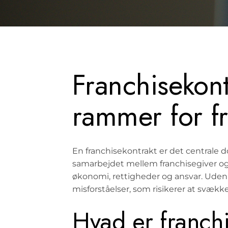
Franchisekont
rammer for f
En franchisekontrakt er det centrale 
samarbejdet mellem franchisegiver og
økonomi, rettigheder og ansvar. Uden 
misforståelser, som risikerer at svæk
Hvad er franch