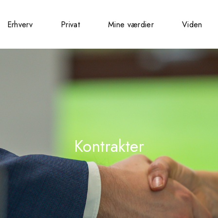
Erhverv
Privat
Mine værdier
Viden
Kontrakter