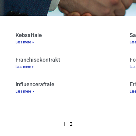
Købsaftale
Sa
Læs mere >
Læs
Franchisekontrakt
Fo
Læs mere >
Læs
Influenceraftale
Er
Læs mere >
Læs
1
2