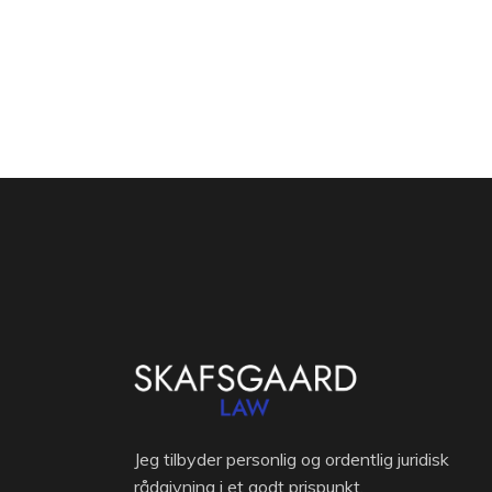
Jeg tilbyder personlig og ordentlig juridisk
rådgivning i et godt prispunkt.