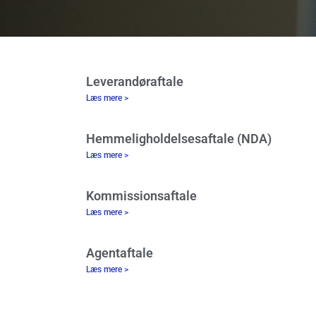
Leverandøraftale
Læs mere >
Hemmeligholdelsesaftale (NDA)
Læs mere >
Kommissionsaftale
Læs mere >
Agentaftale
Læs mere >