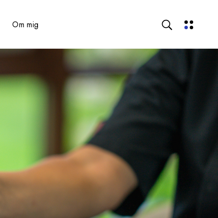
Om mig