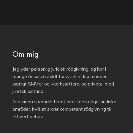
Om mig
Jeg yder personlig juridisk rådgivning, og har i
mange år succesfuldt forsynet virksomheder,
særligt SMV’er og iværksættere, og private, med
juridisk bistand.
Min viden spænder bredt over forskellige juridiske
områder, hvilket sikrer kompetent rådgivning til
ethvert behov.