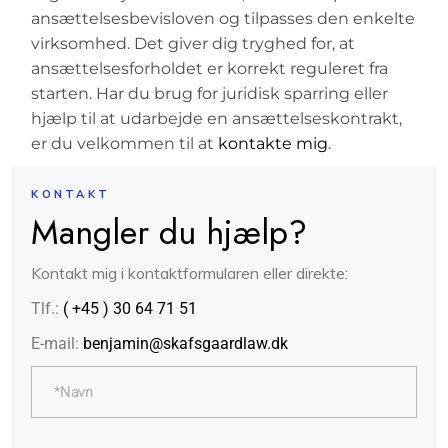
ansættelsesbevisloven og tilpasses den enkelte
virksomhed. Det giver dig tryghed for, at
ansættelsesforholdet er korrekt reguleret fra
starten. Har du brug for juridisk sparring eller
hjælp til at udarbejde en ansættelseskontrakt,
er du velkommen til at
kontakte mig
.
KONTAKT
Mangler du hjælp?
Kontakt mig i kontaktformularen eller direkte:
Tlf.:
( +45 ) 30 64 71 51
E-mail:
benjamin@skafsgaardlaw.dk