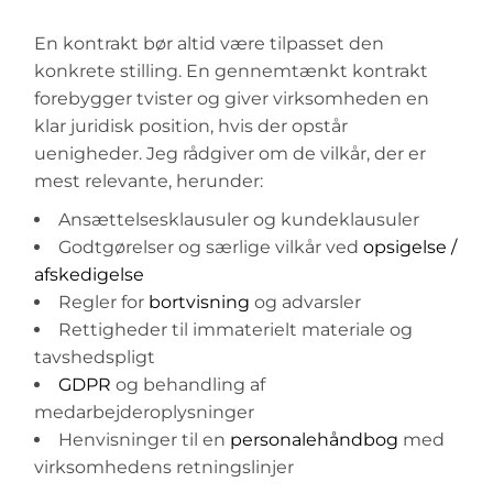
En kontrakt bør altid være tilpasset den
konkrete stilling. En gennemtænkt kontrakt
forebygger tvister og giver virksomheden en
klar juridisk position, hvis der opstår
uenigheder. Jeg rådgiver om de vilkår, der er
mest relevante, herunder:
Ansættelsesklausuler og kundeklausuler
Godtgørelser og særlige vilkår ved
opsigelse /
afskedigelse
Regler for
bortvisning
og advarsler
Rettigheder til immaterielt materiale og
tavshedspligt
GDPR
og behandling af
medarbejderoplysninger
Henvisninger til en
personalehåndbog
med
virksomhedens retningslinjer