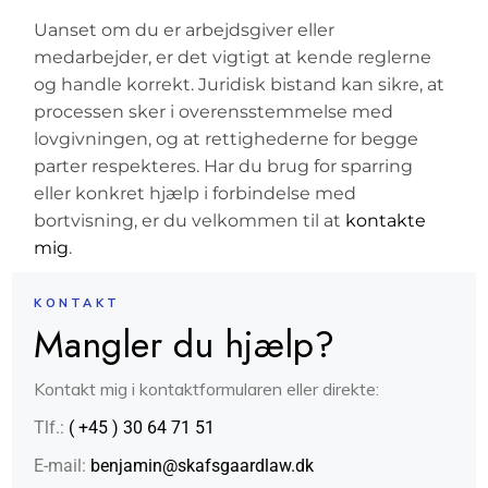
Uanset om du er arbejdsgiver eller
medarbejder, er det vigtigt at kende reglerne
og handle korrekt. Juridisk bistand kan sikre, at
processen sker i overensstemmelse med
lovgivningen, og at rettighederne for begge
parter respekteres. Har du brug for sparring
eller konkret hjælp i forbindelse med
bortvisning, er du velkommen til at
kontakte
mig
.
KONTAKT
Mangler du hjælp?
Kontakt mig i kontaktformularen eller direkte:
Tlf.:
( +45 ) 30 64 71 51
E-mail:
benjamin@skafsgaardlaw.dk