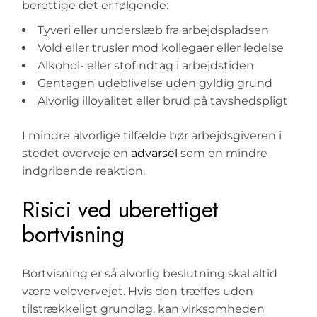
berettige det er følgende:
Tyveri eller underslæb fra arbejdspladsen
Vold eller trusler mod kollegaer eller ledelse
Alkohol- eller stofindtag i arbejdstiden
Gentagen udeblivelse uden gyldig grund
Alvorlig illoyalitet eller brud på tavshedspligt
I mindre alvorlige tilfælde bør arbejdsgiveren i
stedet overveje en
advarsel
som en mindre
indgribende reaktion.
Risici ved uberettiget
bortvisning
Bortvisning er så alvorlig beslutning skal altid
være velovervejet. Hvis den træffes uden
tilstrækkeligt grundlag, kan virksomheden