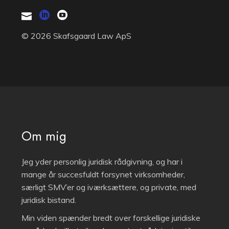
© 2026 Skafsgaard Law ApS
Om mig
Jeg yder personlig juridisk rådgivning, og har i
mange år succesfuldt forsynet virksomheder,
særligt SMV’er og iværksættere, og private, med
juridisk bistand.
Min viden spænder bredt over forskellige juridiske