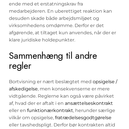
ende med et erstatningskrav fra
medarbejderen. En uberettiget reaktion kan
desuden skade både arbejdsmiljøet og
virksomhedens omdømme. Derfor er det
afgørende, at tiltaget kun anvendes, når der er
klare juridiske holdepunkter.
Sammenhæng til andre
regler
Bortvisning er nært beslægtet med
opsigelse /
afskedigelse
, men konsekvenserne er mere
vidtgående. Reglerne kan også være påvirket
af, hvad der er aftalt i en
ansættelseskontrakt
eller en
funktionærkontrakt
, herunder særlige
vilkår om opsigelse,
fratrædelsesgodtgørelse
eller tavshedspligt. Derfor bør kontrakten altid